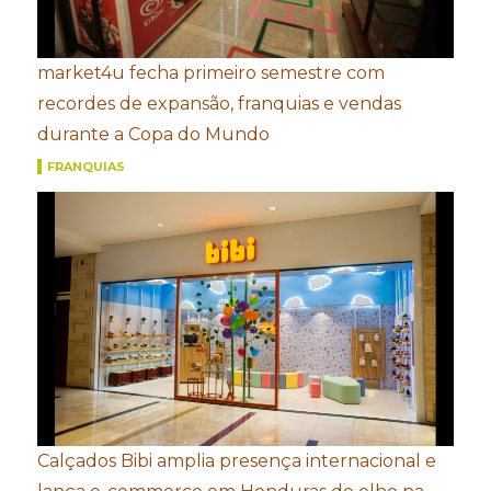
market4u fecha primeiro semestre com
recordes de expansão, franquias e vendas
durante a Copa do Mundo
FRANQUIAS
Calçados Bibi amplia presença internacional e