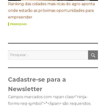
Ranking das cidades mais ricas do agro aponta
onde estarão as próximas oportunidades para
empreender
FRANQUIAS
PES
Pesquisar
por:
Cadastre-se para a
Newsletter
Campos marcados com <span class="ninja-
forms-req-symbol">*</span> são requeridos