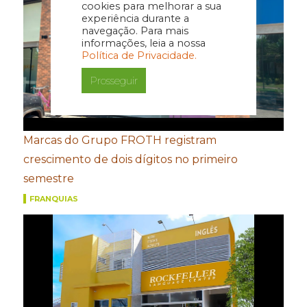
cookies para melhorar a sua
experiência durante a
navegação. Para mais
informações, leia a nossa
Política de Privacidade.
Prosseguir
Marcas do Grupo FROTH registram
crescimento de dois dígitos no primeiro
semestre
FRANQUIAS