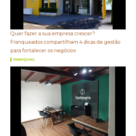
Quer fazer a sua empresa crescer?
Franqueados compartilham 4 dicas de gestão
para fortalecer os negócios
FRANQUIAS