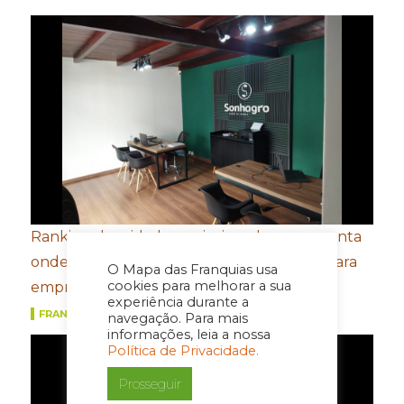
Ranking das cidades mais ricas do agro aponta
onde estarão as próximas oportunidades para
O Mapa das Franquias usa
cookies para melhorar a sua
empreender
experiência durante a
FRANQUIAS
navegação. Para mais
informações, leia a nossa
Política de Privacidade.
Prosseguir