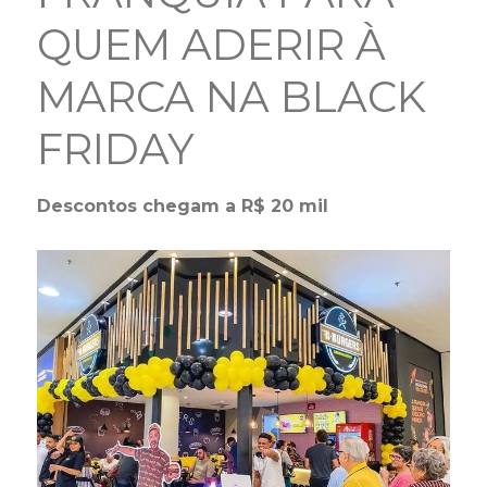
QUEM ADERIR À
MARCA NA BLACK
FRIDAY
Descontos chegam a R$ 20 mil