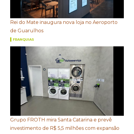
Rei do Mate inaugura nova loja no Aeroporto
de Guarulhos
FRANQUIAS
Grupo FROTH mira Santa Catarina e prevê
investimento de R$ 5,5 milhões com expansão