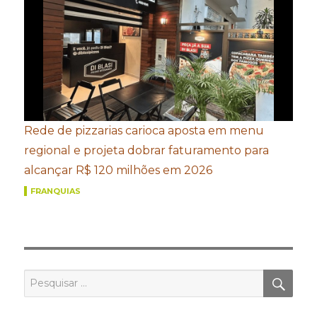
Rede de pizzarias carioca aposta em menu
regional e projeta dobrar faturamento para
alcançar R$ 120 milhões em 2026
FRANQUIAS
PES
Pesquisar
por: