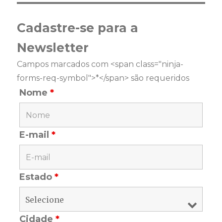
Cadastre-se para a
Newsletter
Campos marcados com <span class="ninja-
forms-req-symbol">*</span> são requeridos
Nome
*
E-mail
*
Estado
*
Cidade
*