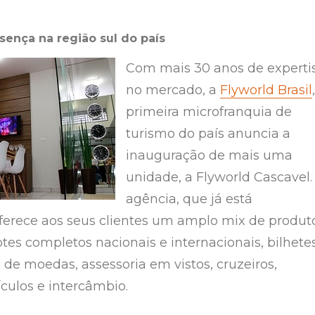
sença na região sul do país
Com mais 30 anos de experti
no mercado, a
Flyworld Brasil
,
primeira microfranquia de
turismo do país anuncia a
inauguração de mais uma
unidade, a Flyworld Cascavel.
agência, que já está
ferece aos seus clientes um amplo mix de produt
tes completos nacionais e internacionais, bilhete
 de moedas, assessoria em vistos, cruzeiros,
ículos e intercâmbio.