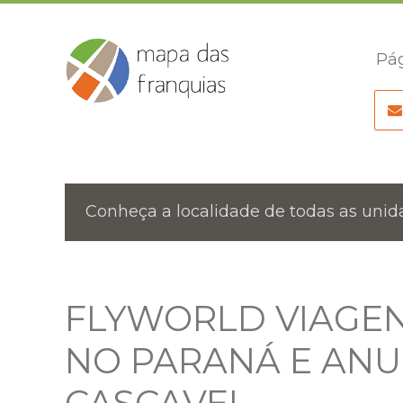
Pág
Conheça a localidade de todas as unida
FLYWORLD VIAGEN
NO PARANÁ E ANU