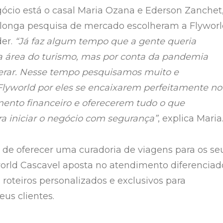
gócio está o casal Maria Ozana e Ederson Zanchet
longa pesquisa de mercado escolheram a Flywor
er.
“Já faz algum tempo que a gente queria
 área do turismo, mas por conta da pandemia
erar. Nesse tempo pesquisamos muito e
lyworld por eles se encaixarem perfeitamente no
ento financeiro e oferecerem tudo o que
a iniciar o negócio com segurança”
, explica Maria
 de oferecer uma curadoria de viagens para os se
yworld Cascavel aposta no atendimento diferenciad
 roteiros personalizados e exclusivos para
eus clientes.