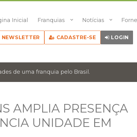
ina Inicial
Franquias
Notícias
Forne
NEWSLETTER
CADASTRE-SE
LOGIN
des de uma franquia pelo Brasil.
S AMPLIA PRESENÇA
NCIA UNIDADE EM