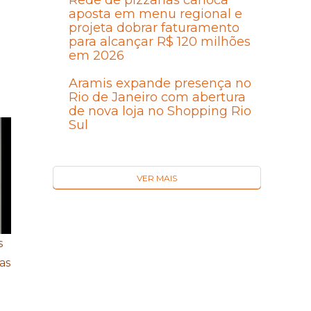
Rede de pizzarias carioca
aposta em menu regional e
projeta dobrar faturamento
para alcançar R$ 120 milhões
em 2026
Aramis expande presença no
Rio de Janeiro com abertura
de nova loja no Shopping Rio
Sul
VER MAIS
s
as