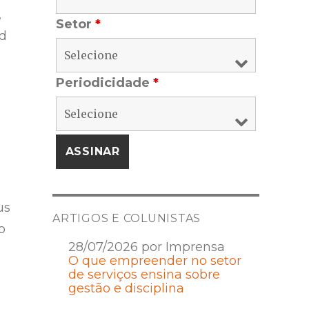
,
Setor
*
ld
Periodicidade
*
.
us
ARTIGOS E COLUNISTAS
o
28/07/2026 por Imprensa
O que empreender no setor
de serviços ensina sobre
gestão e disciplina