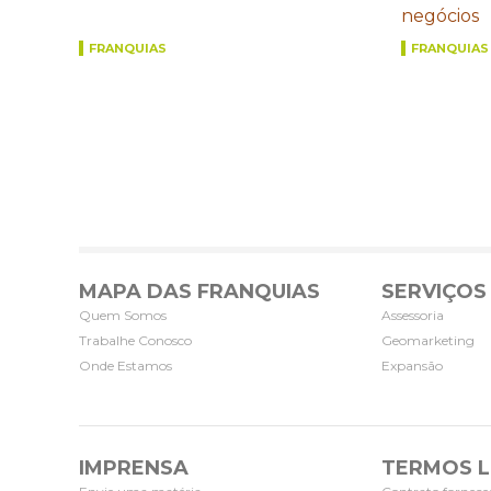
negócios
FRANQUIAS
FRANQUIAS
MAPA DAS FRANQUIAS
SERVIÇOS
Quem Somos
Assessoria
Trabalhe Conosco
Geomarketing
Onde Estamos
Expansão
IMPRENSA
TERMOS L