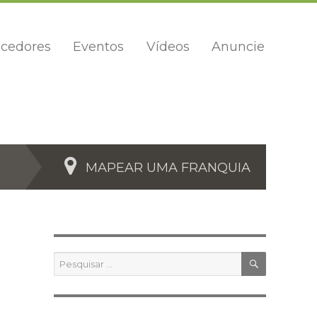
cedores
Eventos
Vídeos
Anuncie
MAPEAR UMA FRANQUIA
PESQUIS
Pesquisar
por: