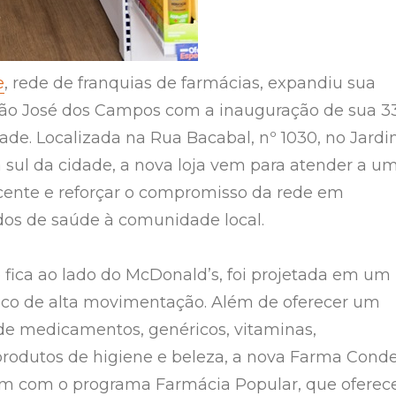
e
, rede de franquias de farmácias, expandiu sua
ão José dos Campos com a inauguração de sua 3
ade. Localizada na Rua Bacabal, nº 1030, no Jard
a sul da cidade, a nova loja vem para atender a u
ente e reforçar o compromisso da rede em
dos de saúde à comunidade local.
 fica ao lado do McDonald’s, foi projetada em um
ico de alta movimentação. Além de oferecer um
e medicamentos, genéricos, vitaminas,
rodutos de higiene e beleza, a nova Farma Cond
m com o programa Farmácia Popular, que oferec