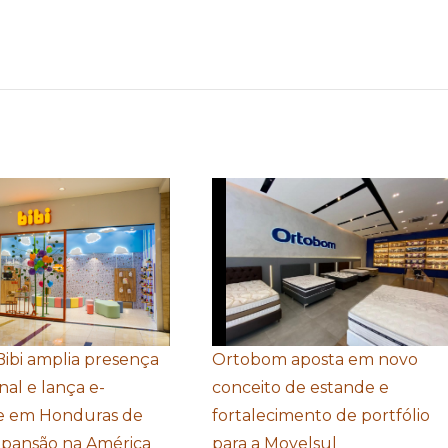
Bibi amplia presença
Ortobom aposta em novo
nal e lança e-
conceito de estande e
 em Honduras de
fortalecimento de portfólio
xpansão na América
para a Movelsul