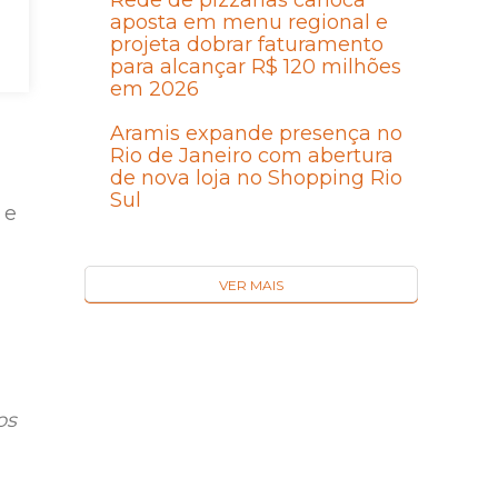
Rede de pizzarias carioca
aposta em menu regional e
projeta dobrar faturamento
para alcançar R$ 120 milhões
em 2026
Aramis expande presença no
Rio de Janeiro com abertura
de nova loja no Shopping Rio
Sul
 e
VER MAIS
os