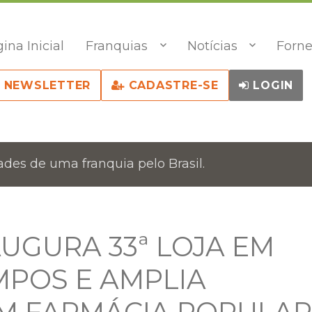
ina Inicial
Franquias
Notícias
Forne
NEWSLETTER
CADASTRE-SE
LOGIN
des de uma franquia pelo Brasil.
UGURA 33ª LOJA EM
MPOS E AMPLIA