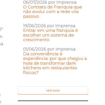
06/07/2026 por Imprensa
O Contrato de Franquia que
não evolui com a rede vira
passivo
19/06/2026 por Imprensa
3ª
Entrar em uma franquia é
escolher um sistema de
im
crescimento
ma
01/06/2026 por Imprensa
Da conveniência à
experiência: por que chegou a
hora de transformar dark
kitchens em restaurantes
físicos?
VER MAIS
e
e