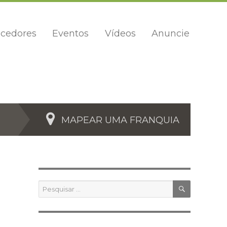
cedores
Eventos
Vídeos
Anuncie
MAPEAR UMA FRANQUIA
PESQUIS
Pesquisar
por: