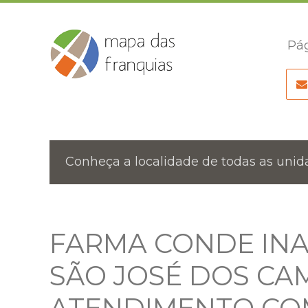
Pág
Conheça a localidade de todas as unida
FARMA CONDE INA
SÃO JOSÉ DOS CA