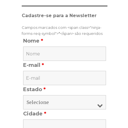
Cadastre-se para a Newsletter
Campos marcados com <span class="ninja-
forms-req-symbol">*</span> são requeridos
Nome
*
E-mail
*
Estado
*
Cidade
*