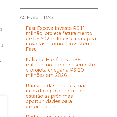
AS MAIS LIDAS
Fast Escova investe R$ 1,1
a
milhão, projeta faturamento
de R$ 502 milhões e inaugura
nova fase como Ecossistema
 à
Fast
Itália no Box fatura R$60
é
milhões no primeiro semestre
e projeta chegar a R$120
milhões em 2026
Ranking das cidades mais
ricas do agro aponta onde
estarão as próximas
oportunidades para
empreender