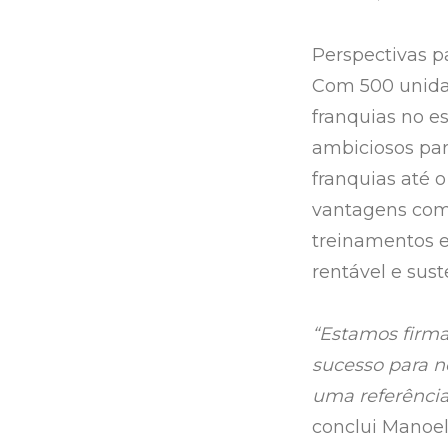
Perspectivas p
Com 500 unidad
franquias no e
ambiciosos par
franquias até 
vantagens com
treinamentos e
rentável e sust
“Estamos firma
sucesso para n
uma referência
conclui Manoel