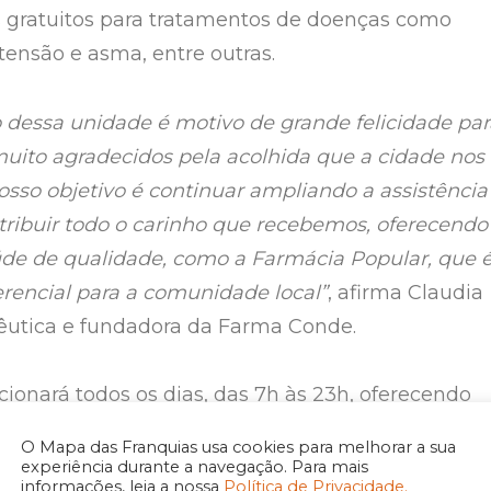
gratuitos para tratamentos de doenças como
tensão e asma, entre outras.
 dessa unidade é motivo de grande felicidade par
uito agradecidos pela acolhida que a cidade nos
osso objetivo é continuar ampliando a assistência
tribuir todo o carinho que recebemos, oferecendo
úde de qualidade, como a Farmácia Popular, que 
rencial para a comunidade local”
, afirma Claudia
êutica e fundadora da Farma Conde.
cionará todos os dias, das 7h às 23h, oferecendo
 acesso a serviços essenciais de saúde para os
O Mapa das Franquias usa cookies para melhorar a sua
egião.
experiência durante a navegação. Para mais
informações, leia a nossa
Política de Privacidade.