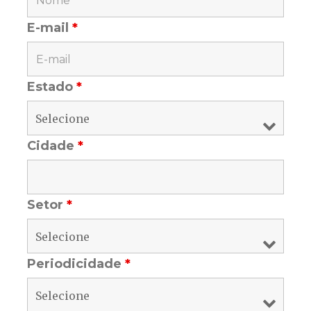
E-mail
*
Estado
*
Cidade
*
Setor
*
Periodicidade
*