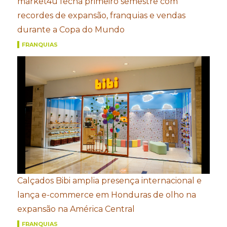
market4u fecha primeiro semestre com
recordes de expansão, franquias e vendas
durante a Copa do Mundo
FRANQUIAS
Calçados Bibi amplia presença internacional e
lança e-commerce em Honduras de olho na
expansão na América Central
FRANQUIAS