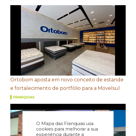
Ortobom aposta em novo conceito de estande
e fortalecimento de portfólio para a Movelsul
FRANQUIAS
O Mapa das Franquias usa
cookies para melhorar a sua
experiência durante a