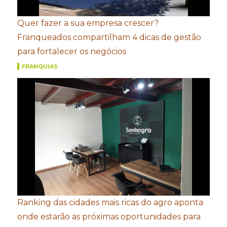
Quer fazer a sua empresa crescer?
Franqueados compartilham 4 dicas de gestão
para fortalecer os negócios
FRANQUIAS
Ranking das cidades mais ricas do agro aponta
onde estarão as próximas oportunidades para