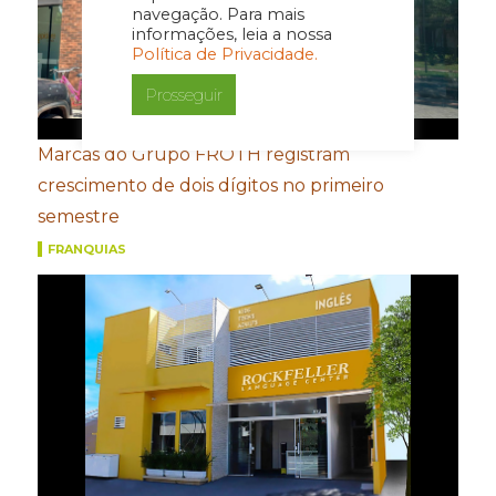
navegação. Para mais
informações, leia a nossa
Política de Privacidade.
Prosseguir
Marcas do Grupo FROTH registram
crescimento de dois dígitos no primeiro
semestre
FRANQUIAS