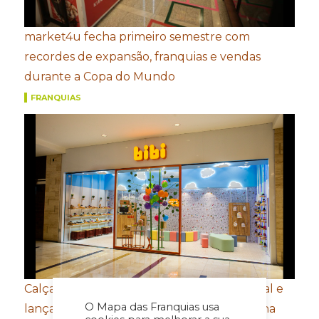
market4u fecha primeiro semestre com
recordes de expansão, franquias e vendas
durante a Copa do Mundo
FRANQUIAS
Calçados Bibi amplia presença internacional e
O Mapa das Franquias usa
lança e-commerce em Honduras de olho na