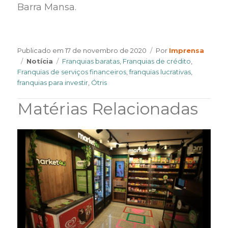
Barra Mansa.
Author
Publicado em
17 de novembro de 2020
Por
Imprensa
Categories
Tags
Notícia
Franquias baratas
,
Franquias de crédito
,
Franquias de serviços financeiros
,
franquias lucrativas
,
franquias para investir
,
Ótris
Matérias Relacionadas