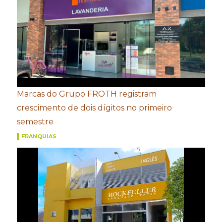
Marcas do Grupo FROTH registram
crescimento de dois dígitos no primeiro
semestre
FRANQUIAS