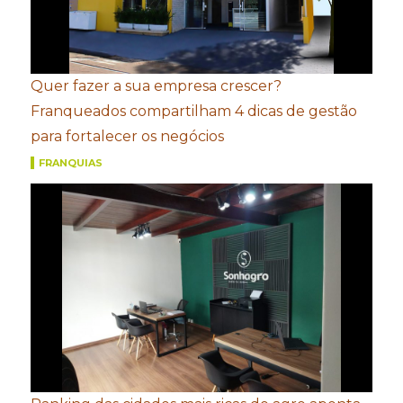
Quer fazer a sua empresa crescer?
Franqueados compartilham 4 dicas de gestão
para fortalecer os negócios
FRANQUIAS