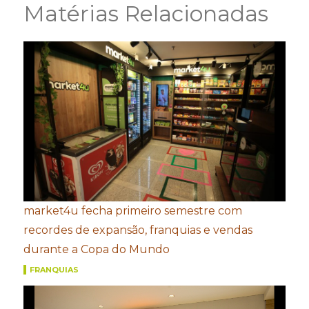
Matérias Relacionadas
market4u fecha primeiro semestre com
recordes de expansão, franquias e vendas
durante a Copa do Mundo
FRANQUIAS