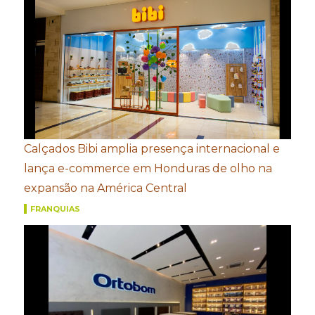
Calçados Bibi amplia presença internacional e
lança e-commerce em Honduras de olho na
expansão na América Central
FRANQUIAS