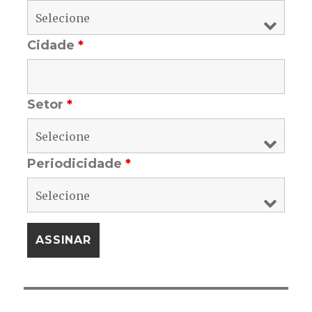
Cidade
*
Setor
*
Periodicidade
*