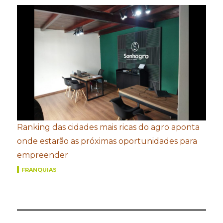
Ranking das cidades mais ricas do agro aponta
onde estarão as próximas oportunidades para
empreender
FRANQUIAS