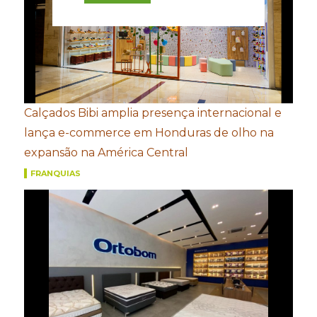
Calçados Bibi amplia presença internacional e
lança e-commerce em Honduras de olho na
expansão na América Central
FRANQUIAS