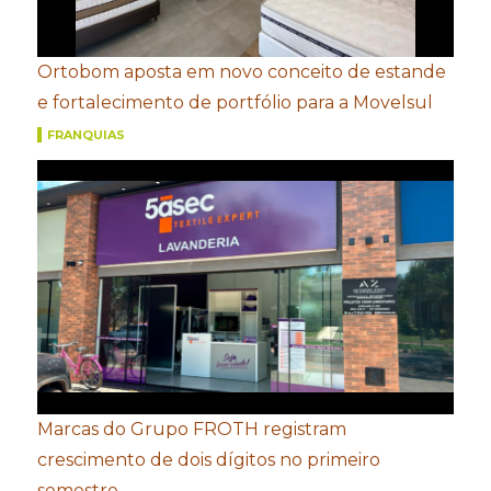
Ortobom aposta em novo conceito de estande
e fortalecimento de portfólio para a Movelsul
FRANQUIAS
Marcas do Grupo FROTH registram
crescimento de dois dígitos no primeiro
semestre