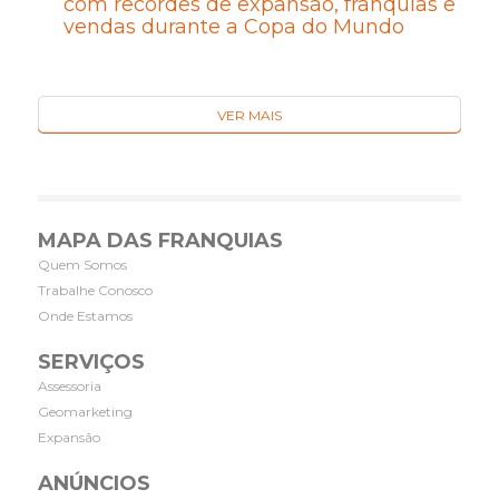
com recordes de expansão, franquias e
vendas durante a Copa do Mundo
VER MAIS
MAPA DAS FRANQUIAS
Quem Somos
Trabalhe Conosco
Onde Estamos
SERVIÇOS
Assessoria
Geomarketing
Expansão
ANÚNCIOS