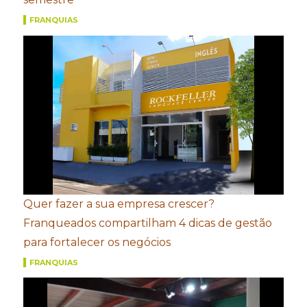
FRANQUIAS
Quer fazer a sua empresa crescer?
Franqueados compartilham 4 dicas de gestão
para fortalecer os negócios
FRANQUIAS