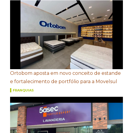
Ortobom aposta em novo conceito de estande
e fortalecimento de portfólio para a Movelsul
FRANQUIAS