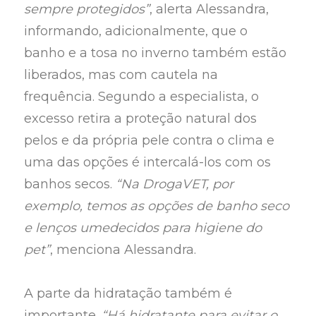
sempre protegidos”
, alerta Alessandra,
informando, adicionalmente, que o
banho e a tosa no inverno também estão
liberados, mas com cautela na
frequência. Segundo a especialista, o
excesso retira a proteção natural dos
pelos e da própria pele contra o clima e
uma das opções é intercalá-los com os
banhos secos.
“Na DrogaVET, por
exemplo, temos as opções de banho seco
e lenços umedecidos para higiene do
pet”
, menciona Alessandra.
A parte da hidratação também é
importante.
“Há hidratante para evitar o