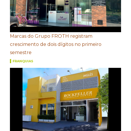
Marcas do Grupo FROTH registram
crescimento de dois dígitos no primeiro
semestre
FRANQUIAS