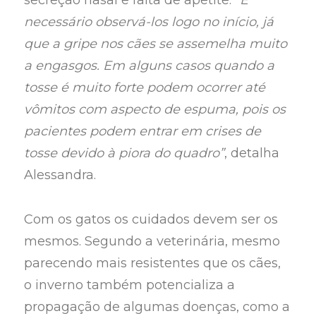
secreção nasal e falta de apetite.
“É
necessário observá-los logo no início, já
que a gripe nos cães se assemelha muito
a engasgos. Em alguns casos quando a
tosse é muito forte podem ocorrer até
vômitos com aspecto de espuma, pois os
pacientes podem entrar em crises de
tosse devido à piora do quadro”
, detalha
Alessandra.
Com os gatos os cuidados devem ser os
mesmos. Segundo a veterinária, mesmo
parecendo mais resistentes que os cães,
o inverno também potencializa a
propagação de algumas doenças, como a