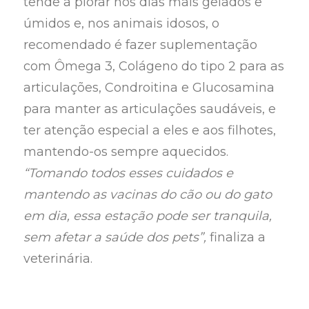
tende a piorar nos dias mais gelados e
úmidos e, nos animais idosos, o
recomendado é fazer suplementação
com Ômega 3, Colágeno do tipo 2 para as
articulações, Condroitina e Glucosamina
para manter as articulações saudáveis, e
ter atenção especial a eles e aos filhotes,
mantendo-os sempre aquecidos.
“Tomando todos esses cuidados e
mantendo as vacinas do cão ou do gato
em dia, essa estação pode ser tranquila,
sem afetar a saúde dos pets”,
finaliza a
veterinária.