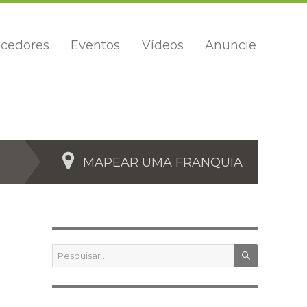
cedores
Eventos
Vídeos
Anuncie
MAPEAR UMA FRANQUIA
PESQUIS
Pesquisar
por: