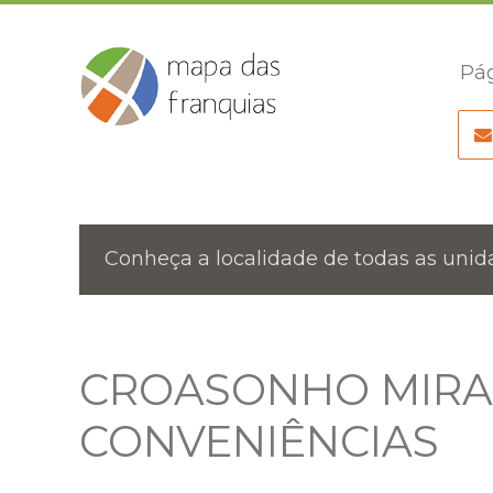
Pág
Conheça a localidade de todas as unida
CROASONHO MIRA
CONVENIÊNCIAS