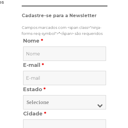
os
Cadastre-se para a Newsletter
Campos marcados com <span class="ninja-
forms-req-symbol">*</span> são requeridos
Nome
*
E-mail
*
Estado
*
Cidade
*