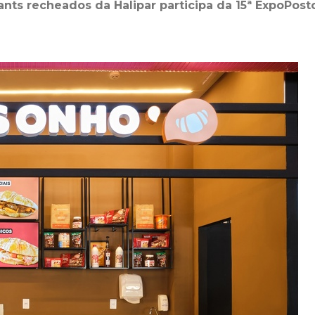
nts recheados da Halipar participa da 15ª ExpoPost