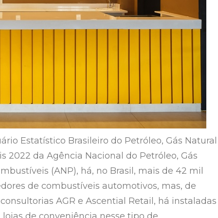
io Estatístico Brasileiro do Petróleo, Gás Natural
s 2022 da Agência Nacional do Petróleo, Gás
mbustíveis (ANP), há, no Brasil, mais de 42 mil
dores de combustíveis automotivos, mas, de
consultorias AGR e Ascential Retail, há instaladas
l lojas de conveniência nesse tipo de