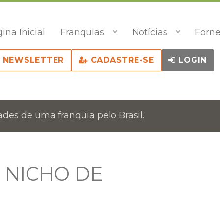
ina Inicial
Franquias
Notícias
Forne
NEWSLETTER
CADASTRE-SE
LOGIN
des de uma franquia pelo Brasil.
 NICHO DE