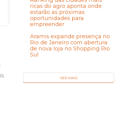
Ranking das cidades mais
ricas do agro aponta onde
estarão as próximas
oportunidades para
empreender
Aramis expande presença no
Rio de Janeiro com abertura
de nova loja no Shopping Rio
Sul
o,
VER MAIS