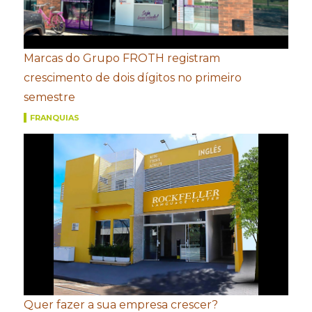
Marcas do Grupo FROTH registram
crescimento de dois dígitos no primeiro
semestre
FRANQUIAS
Quer fazer a sua empresa crescer?