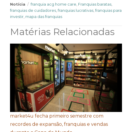
Tags
Notícia
franquia acg home care
,
Franquias baratas
,
franquias de cuidadores
,
franquias lucrativas
,
franquias para
investir
,
mapa das franquias
Matérias Relacionadas
market4u fecha primeiro semestre com
recordes de expansão, franquias e vendas