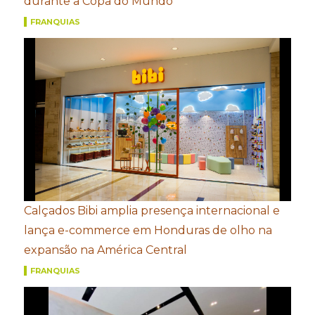
durante a Copa do Mundo
FRANQUIAS
Calçados Bibi amplia presença internacional e
lança e-commerce em Honduras de olho na
expansão na América Central
FRANQUIAS