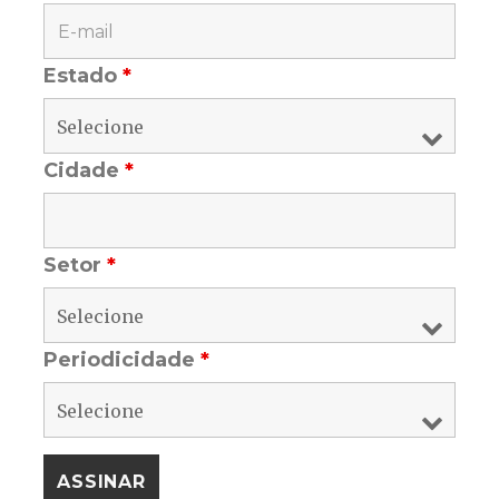
Estado
*
Cidade
*
Setor
*
Periodicidade
*