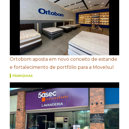
Ortobom aposta em novo conceito de estande
e fortalecimento de portfólio para a Movelsul
FRANQUIAS