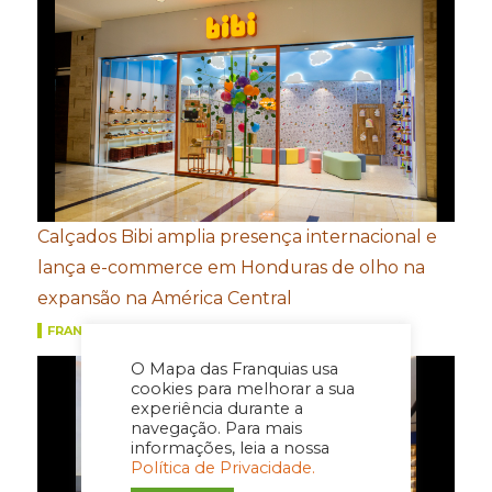
Calçados Bibi amplia presença internacional e
lança e-commerce em Honduras de olho na
expansão na América Central
FRANQUIAS
O Mapa das Franquias usa
cookies para melhorar a sua
experiência durante a
navegação. Para mais
informações, leia a nossa
Política de Privacidade.