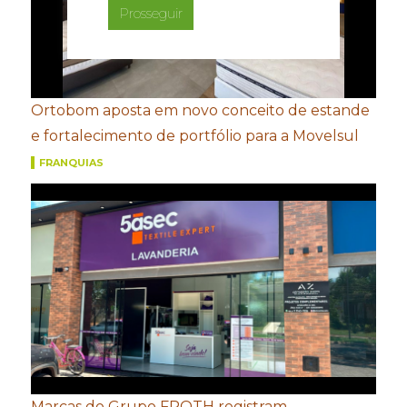
Prosseguir
Ortobom aposta em novo conceito de estande
e fortalecimento de portfólio para a Movelsul
FRANQUIAS
Marcas do Grupo FROTH registram