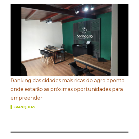
Ranking das cidades mais ricas do agro aponta
onde estarão as próximas oportunidades para
empreender
FRANQUIAS