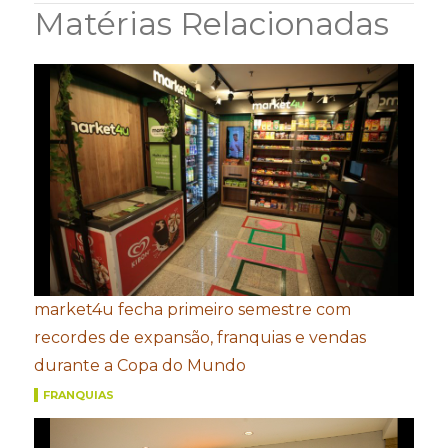
Matérias Relacionadas
market4u fecha primeiro semestre com
recordes de expansão, franquias e vendas
durante a Copa do Mundo
FRANQUIAS