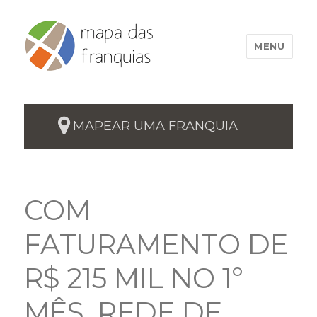
MENU
MAPEAR UMA FRANQUIA
COM
FATURAMENTO DE
R$ 215 MIL NO 1º
MÊS, REDE DE