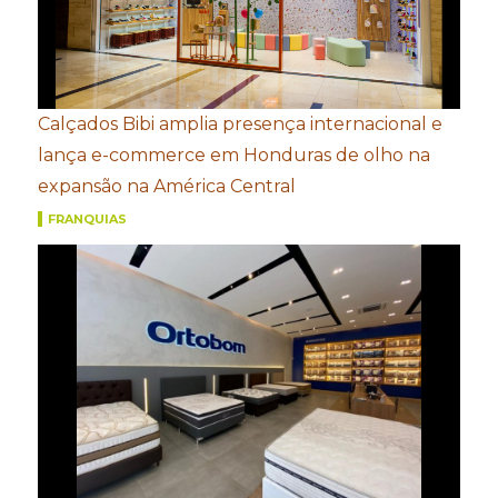
Calçados Bibi amplia presença internacional e
lança e-commerce em Honduras de olho na
expansão na América Central
FRANQUIAS