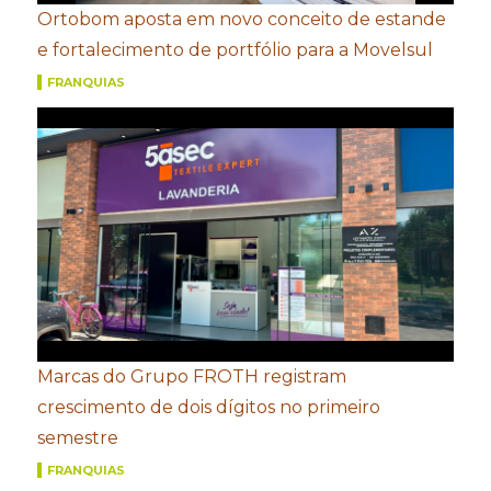
Ortobom aposta em novo conceito de estande
e fortalecimento de portfólio para a Movelsul
FRANQUIAS
Marcas do Grupo FROTH registram
crescimento de dois dígitos no primeiro
semestre
FRANQUIAS