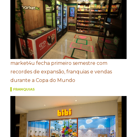
market4u fecha primeiro semestre com
recordes de expansão, franquias e vendas
durante a Copa do Mundo
FRANQUIAS