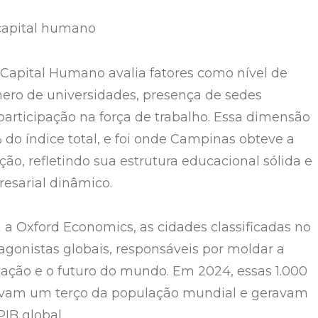
apital humano
 Capital Humano avalia fatores como nível de
ro de universidades, presença de sedes
 participação na força de trabalho. Essa dimensão
 do índice total, e foi onde Campinas obteve a
ão, refletindo sua estrutura educacional sólida e
esarial dinâmico.
a Oxford Economics, as cidades classificadas no
tagonistas globais, responsáveis por moldar a
ação e o futuro do mundo. Em 2024, essas 1.000
avam um terço da população mundial e geravam
IB global.