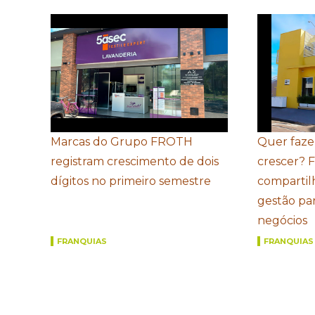
Marcas do Grupo FROTH
Quer faze
registram crescimento de dois
crescer? 
dígitos no primeiro semestre
compartil
gestão par
negócios
FRANQUIAS
FRANQUIAS