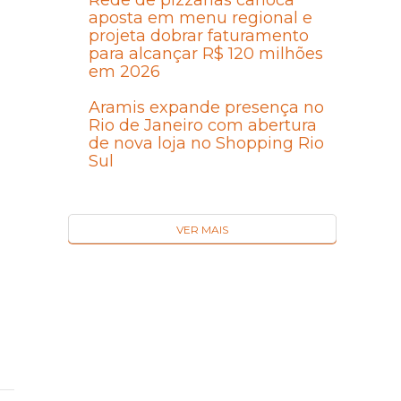
Rede de pizzarias carioca
aposta em menu regional e
projeta dobrar faturamento
para alcançar R$ 120 milhões
em 2026
Aramis expande presença no
Rio de Janeiro com abertura
de nova loja no Shopping Rio
Sul
VER MAIS