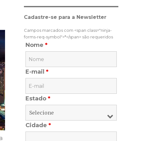
Cadastre-se para a Newsletter
Campos marcados com <span class="ninja-
forms-req-symbol">*</span> são requeridos
Nome
*
E-mail
*
Estado
*
Cidade
*
a