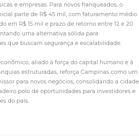
ísicas e empresas. Para novos franqueados, o
nicial parte de R$ 45 mil, com faturamento médio
o em R$ 15 mil e prazo de retorno entre 12 e 20
ntando uma alternativa sólida para
s que buscam segurança e escalabilidade.
onômico, aliado à força do capital humano e à
anquias estruturadas, reforça Campinas como um
ssor para novos negócios, consolidando a cidade
eiro polo de oportunidades para investidores e
s do país.