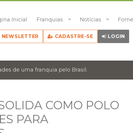
ina Inicial
Franquias
Notícias
Forne
NEWSLETTER
CADASTRE-SE
LOGIN
des de uma franquia pelo Brasil.
NSOLIDA COMO POLO
ES PARA