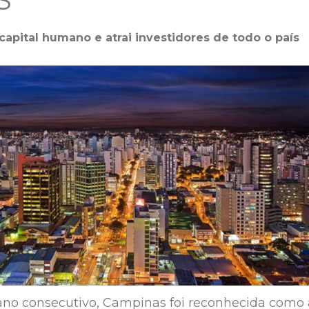
S
capital humano e atrai investidores de todo o país
ano consecutivo, Campinas foi reconhecida como 