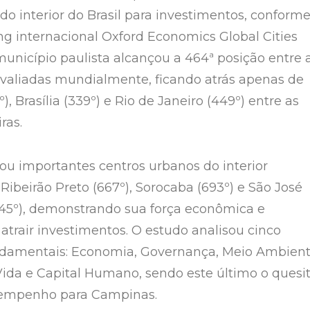
do interior do Brasil para investimentos, conform
ng internacional Oxford Economics Global Cities
município paulista alcançou a 464ª posição entre 
avaliadas mundialmente, ficando atrás apenas de
), Brasília (339º) e Rio de Janeiro (449º) entre as
ras.
ou importantes centros urbanos do interior
Ribeirão Preto (667º), Sorocaba (693º) e São José
45º), demonstrando sua força econômica e
atrair investimentos. O estudo analisou cinco
damentais: Economia, Governança, Meio Ambient
ida e Capital Humano, sendo este último o quesi
empenho para Campinas.