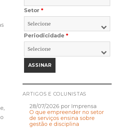
e
Setor
*
as
Periodicidade
*
ARTIGOS E COLUNISTAS
28/07/2026 por Imprensa
e,
O que empreender no setor
to
de serviços ensina sobre
gestão e disciplina