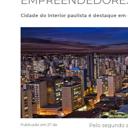
EMPREENDEDORE
Cidade do interior paulista é destaque em 
Publicado em
27 de
Pelo segundo 