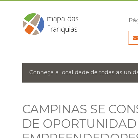
Pág
Conheça a localidade de todas as unida
CAMPINAS SE CO
DE OPORTUNIDAD