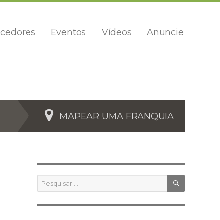
cedores
Eventos
Vídeos
Anuncie
MAPEAR UMA FRANQUIA
PESQUIS
Pesquisar
por: