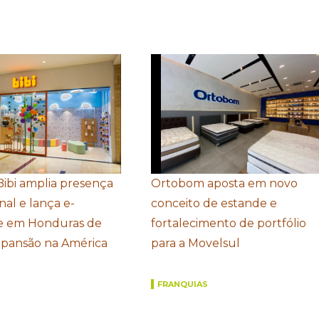
Bibi amplia presença
Ortobom aposta em novo
nal e lança e-
conceito de estande e
 em Honduras de
fortalecimento de portfólio
xpansão na América
para a Movelsul
FRANQUIAS