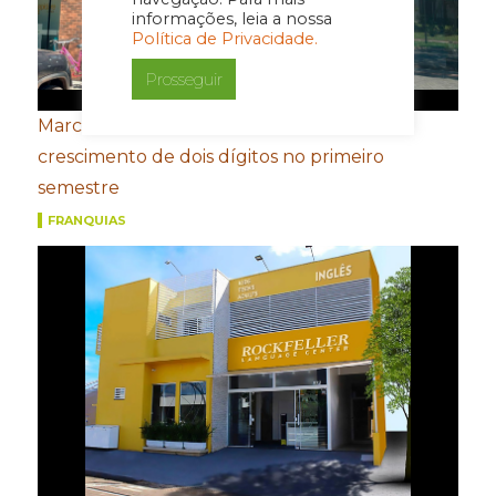
informações, leia a nossa
Política de Privacidade.
Prosseguir
Marcas do Grupo FROTH registram
crescimento de dois dígitos no primeiro
semestre
FRANQUIAS