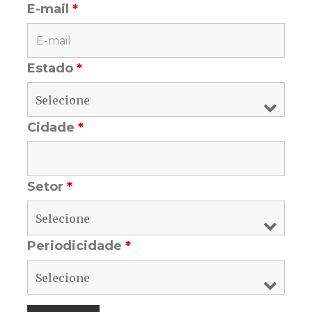
E-mail
*
Estado
*
Cidade
*
Setor
*
Periodicidade
*