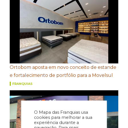
Ortobom aposta em novo conceito de estande
e fortalecimento de portfólio para a Movelsul
FRANQUIAS
O Mapa das Franquias usa
cookies para melhorar a sua
experiência durante a
navegação. Para mais