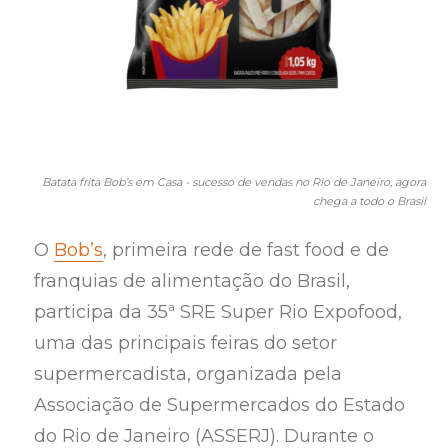
Batata frita Bob’s em Casa - sucesso de vendas no Rio de Janeiro, agora
chega a todo o Brasil
O
Bob’s
, primeira rede de fast food e de
franquias de alimentação do Brasil,
participa da 35ª SRE Super Rio Expofood,
uma das principais feiras do setor
supermercadista, organizada pela
Associação de Supermercados do Estado
do Rio de Janeiro (ASSERJ). Durante o