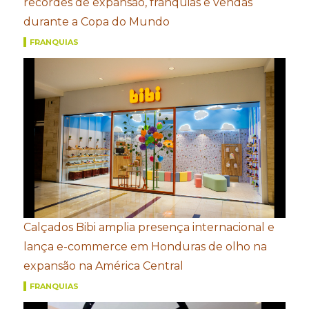
recordes de expansão, franquias e vendas
durante a Copa do Mundo
FRANQUIAS
Calçados Bibi amplia presença internacional e
lança e-commerce em Honduras de olho na
expansão na América Central
FRANQUIAS