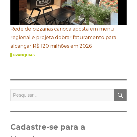
Rede de pizzarias carioca aposta em menu
regional e projeta dobrar faturamento para
alcançar R$ 120 milhões em 2026
FRANQUIAS
PES
Pesquisar
por:
Cadastre-se para a