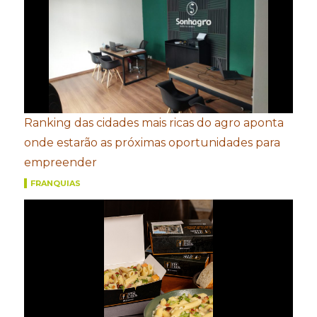
Ranking das cidades mais ricas do agro aponta
onde estarão as próximas oportunidades para
empreender
FRANQUIAS