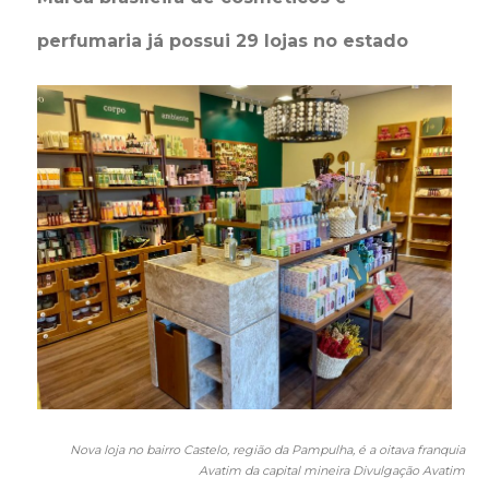
perfumaria já possui 29 lojas no estado
Nova loja no bairro Castelo, região da Pampulha, é a oitava franquia
Avatim da capital mineira Divulgação Avatim