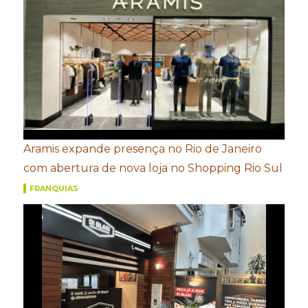
Aramis expande presença no Rio de Janeiro
com abertura de nova loja no Shopping Rio Sul
FRANQUIAS