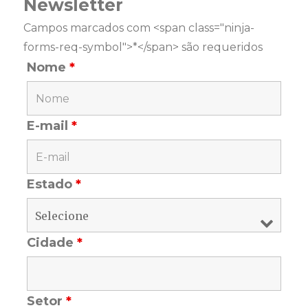
Newsletter
Campos marcados com <span class="ninja-
forms-req-symbol">*</span> são requeridos
Nome
*
E-mail
*
Estado
*
Cidade
*
Setor
*