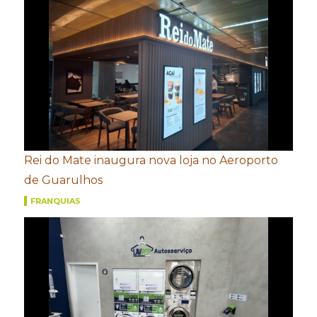
Rei do Mate inaugura nova loja no Aeroporto
de Guarulhos
FRANQUIAS