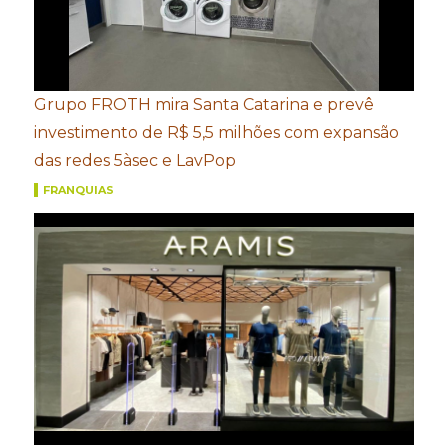
Grupo FROTH mira Santa Catarina e prevê
investimento de R$ 5,5 milhões com expansão
das redes 5àsec e LavPop
FRANQUIAS