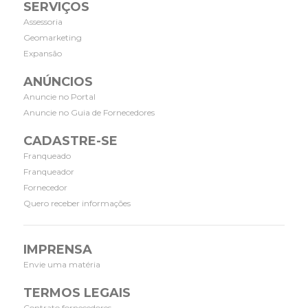
SERVIÇOS
Assessoria
Geomarketing
Expansão
ANÚNCIOS
Anuncie no Portal
Anuncie no Guia de Fornecedores
CADASTRE-SE
Franqueado
Franqueador
Fornecedor
Quero receber informações
IMPRENSA
Envie uma matéria
TERMOS LEGAIS
Contrato fornecedores