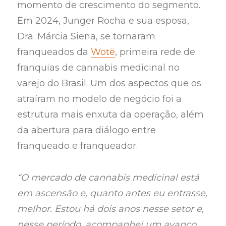
momento de crescimento do segmento.
Em 2024, Junger Rocha e sua esposa,
Dra. Márcia Siena, se tornaram
franqueados da
Wotë
, primeira rede de
franquias de cannabis medicinal no
varejo do Brasil. Um dos aspectos que os
atraíram no modelo de negócio foi a
estrutura mais enxuta da operação, além
da abertura para diálogo entre
franqueado e franqueador.
“O mercado de cannabis medicinal está
em ascensão e, quanto antes eu entrasse,
melhor. Estou há dois anos nesse setor e,
nesse período, acompanhei um avanço