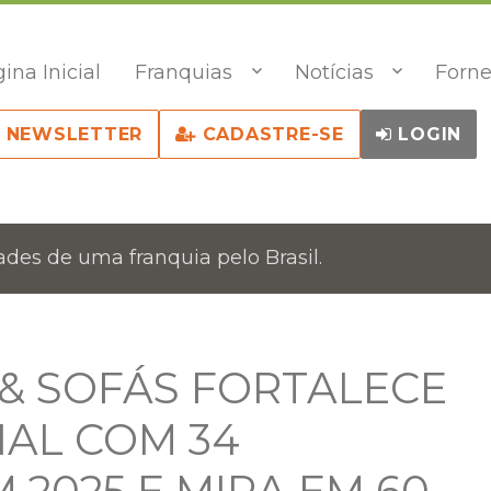
ina Inicial
Franquias
Notícias
Forne
NEWSLETTER
CADASTRE-SE
LOGIN
des de uma franquia pelo Brasil.
& SOFÁS FORTALECE
AL COM 34