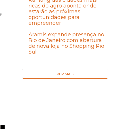
Ranking das cidades mais
ricas do agro aponta onde
estarão as próximas
e
oportunidades para
empreender
Aramis expande presença no
Rio de Janeiro com abertura
de nova loja no Shopping Rio
Sul
VER MAIS