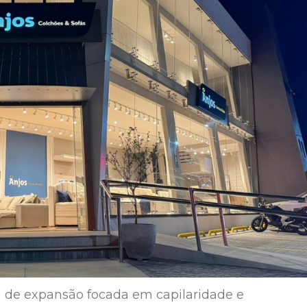
 de expansão focada em capilaridade e