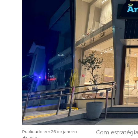
Publicado em
26 de janeiro
Com estratégia