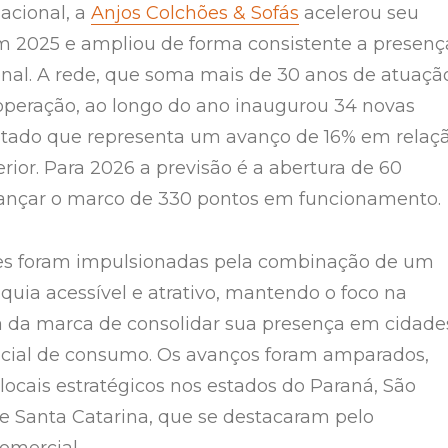
cional, a
Anjos Colchões & Sofás
acelerou seu
 2025 e ampliou de forma consistente a presenç
onal. A rede, que soma mais de 30 anos de atuaçã
 operação, ao longo do ano inaugurou 34 novas
ltado que representa um avanço de 16% em relaç
rior. Para 2026 a previsão é a abertura de 60
cançar o marco de 330 pontos em funcionamento.
es foram impulsionadas pela combinação de um
quia acessível e atrativo, mantendo o foco na
va da marca de consolidar sua presença em cidade
ncial de consumo. Os avanços foram amparados,
locais estratégicos nos estados do Paraná, São
 e Santa Catarina, que se destacaram pelo
mercial.