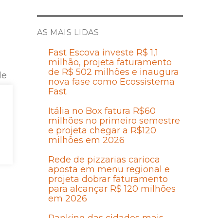
AS MAIS LIDAS
Fast Escova investe R$ 1,1
milhão, projeta faturamento
de R$ 502 milhões e inaugura
de
nova fase como Ecossistema
s
Fast
Itália no Box fatura R$60
milhões no primeiro semestre
e projeta chegar a R$120
co
milhões em 2026
e
Rede de pizzarias carioca
aposta em menu regional e
projeta dobrar faturamento
para alcançar R$ 120 milhões
em 2026