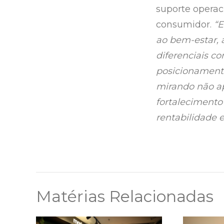
suporte operac
consumidor.
“E
ao bem-estar, a
diferenciais c
posicionament
mirando não ap
fortalecimento
rentabilidade 
Matérias Relacionadas