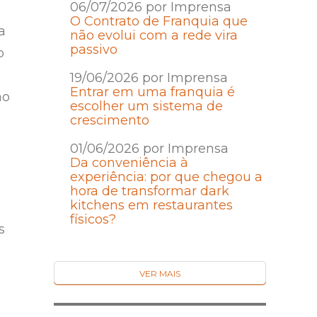
06/07/2026 por Imprensa
O Contrato de Franquia que
a
não evolui com a rede vira
passivo
o
19/06/2026 por Imprensa
Entrar em uma franquia é
ão
escolher um sistema de
crescimento
01/06/2026 por Imprensa
Da conveniência à
experiência: por que chegou a
hora de transformar dark
kitchens em restaurantes
físicos?
s
VER MAIS