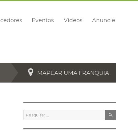
cedores
Eventos
Vídeos
Anuncie
MAPEAR UMA FRANQUIA
PESQUIS
Pesquisar
por: