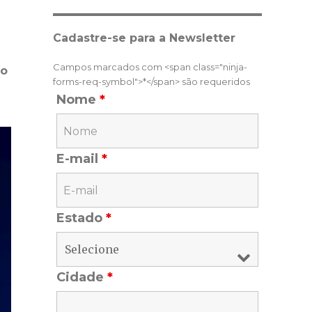
Cadastre-se para a Newsletter
Campos marcados com <span class="ninja-
ão
forms-req-symbol">*</span> são requeridos
Nome
*
E-mail
*
Estado
*
Cidade
*