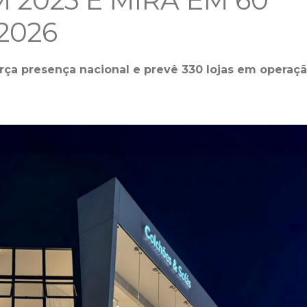
2025 E MIRA EM 60
2026
rça presença nacional e prevê 330 lojas em operaç