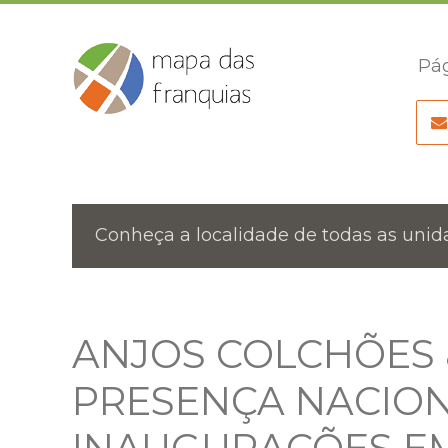
Pág
Conheça a localidade de todas as unida
ANJOS COLCHÕES 
PRESENÇA NACION