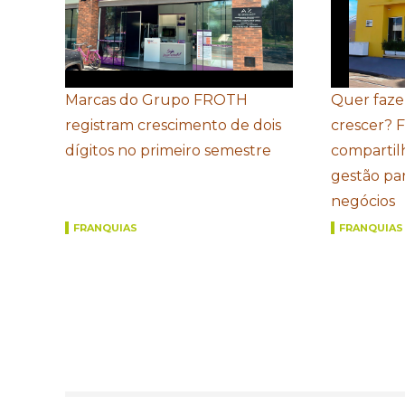
Marcas do Grupo FROTH
Quer faze
registram crescimento de dois
crescer? 
dígitos no primeiro semestre
compartil
gestão par
negócios
FRANQUIAS
FRANQUIAS