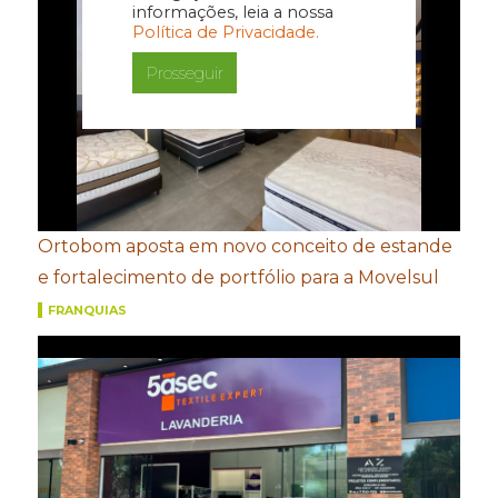
informações, leia a nossa
Política de Privacidade.
Prosseguir
Ortobom aposta em novo conceito de estande
e fortalecimento de portfólio para a Movelsul
FRANQUIAS