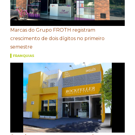
Marcas do Grupo FROTH registram
crescimento de dois dígitos no primeiro
semestre
FRANQUIAS