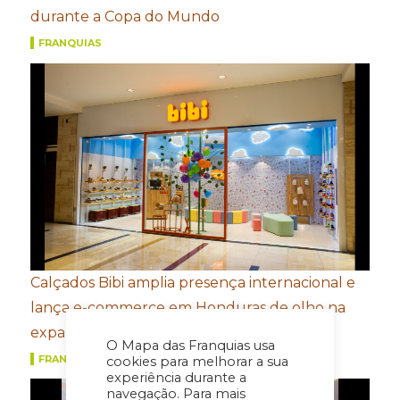
durante a Copa do Mundo
FRANQUIAS
Calçados Bibi amplia presença internacional e
lança e-commerce em Honduras de olho na
expansão na América Central
O Mapa das Franquias usa
FRANQUIAS
cookies para melhorar a sua
experiência durante a
navegação. Para mais