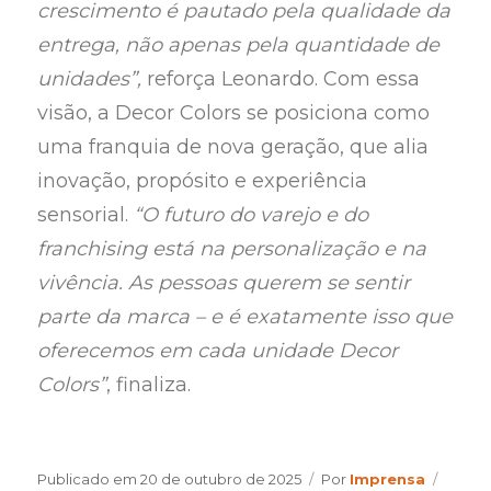
crescimento é pautado pela qualidade da
entrega, não apenas pela quantidade de
unidades”,
reforça Leonardo. Com essa
visão, a Decor Colors se posiciona como
uma franquia de nova geração, que alia
inovação, propósito e experiência
sensorial.
“O futuro do varejo e do
franchising está na personalização e na
vivência. As pessoas querem se sentir
parte da marca – e é exatamente isso que
oferecemos em cada unidade Decor
Colors”
, finaliza.
Author
Categ
Publicado em
20 de outubro de 2025
Por
Imprensa