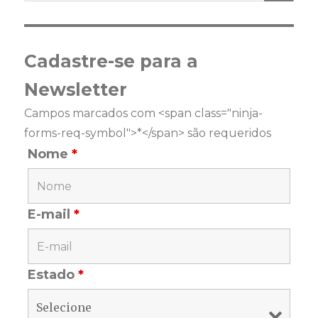
Cadastre-se para a
Newsletter
Campos marcados com <span class="ninja-
forms-req-symbol">*</span> são requeridos
Nome
*
E-mail
*
Estado
*