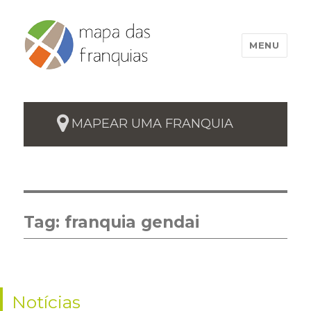
MENU
MAPEAR UMA FRANQUIA
Tag:
franquia gendai
Notícias