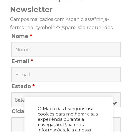
Newsletter
Campos marcados com <span class="ninja-
forms-req-symbol">*</span> são requeridos
Nome
*
E-mail
*
Estado
*
O Mapa das Franquias usa
Cidade
*
cookies para melhorar a sua
experiência durante a
navegação. Para mais
informações, leia a nossa