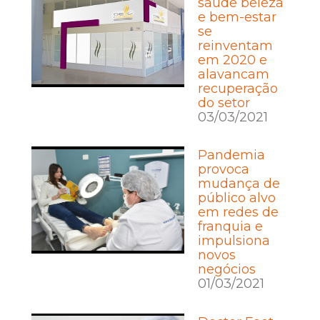
saúde beleza
e bem-estar
se
reinventam
em 2020 e
alavancam
recuperação
do setor
03/03/2021
Pandemia
provoca
mudança de
público alvo
em redes de
franquia e
impulsiona
novos
negócios
01/03/2021