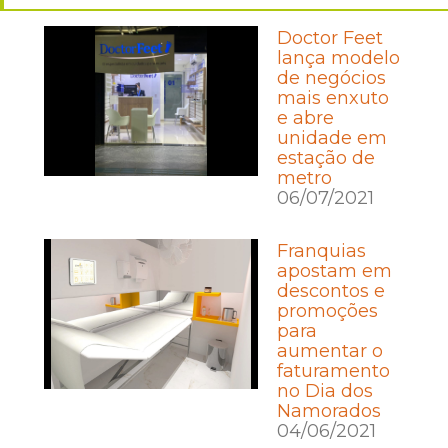
Doctor Feet
lança modelo
de negócios
mais enxuto
e abre
unidade em
estação de
metro
06/07/2021
Franquias
apostam em
descontos e
promoções
para
aumentar o
faturamento
no Dia dos
Namorados
04/06/2021