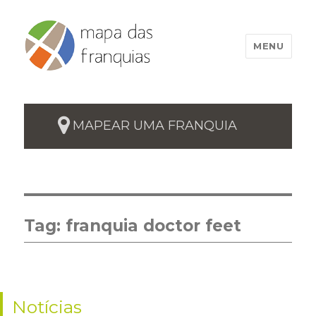
MENU
MAPEAR UMA FRANQUIA
Tag:
franquia doctor feet
Notícias