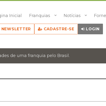
ina Inicial
Franquias
Notícias
Forne
NEWSLETTER
CADASTRE-SE
LOGIN
des de uma franquia pelo Brasil.