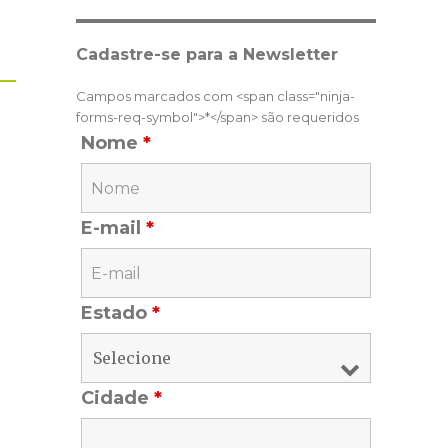
Cadastre-se para a Newsletter
Campos marcados com <span class="ninja-
forms-req-symbol">*</span> são requeridos
Nome
*
E-mail
*
Estado
*
Cidade
*