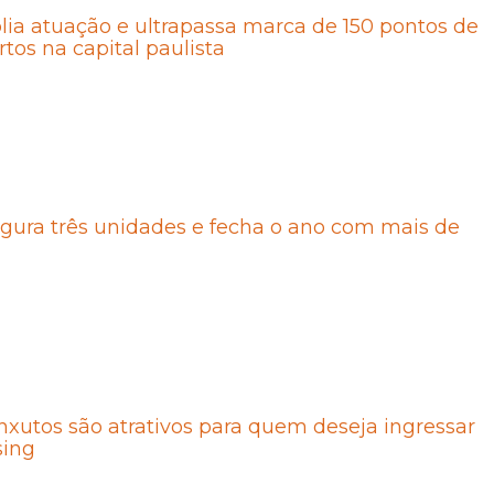
ia atuação e ultrapassa marca de 150 pontos de
tos na capital paulista
gura três unidades e fecha o ano com mais de
xutos são atrativos para quem deseja ingressar
sing