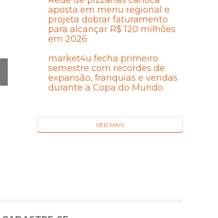
Rede de pizzarias carioca
aposta em menu regional e
projeta dobrar faturamento
para alcançar R$ 120 milhões
em 2026
market4u fecha primeiro
semestre com recordes de
expansão, franquias e vendas
durante a Copa do Mundo
Ó
MA
I
VER MAIS