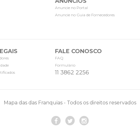
ANÚNCIOS
Anuncie no Portal
Anuncie no Guia de Fornecedores
EGAIS
FALE CONOSCO
dores
FAQ
cidade
Formulário
11 3862 2256
tificados
Mapa das das Franquias - Todos os direitos reservados