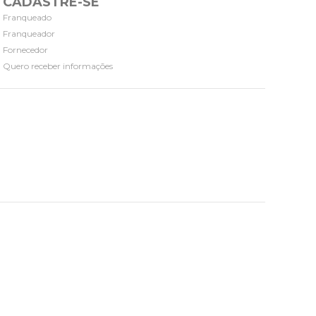
CADASTRE-SE
Franqueado
Franqueador
Fornecedor
Quero receber informações