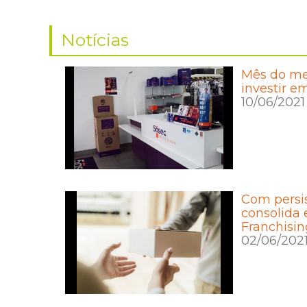
Notícias
Mês do mei
investir e
10/06/2021
Com persis
consolida
Franchisin
02/06/202