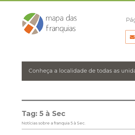
Pág
Conheça a localidade de todas as unida
Tag:
5 à Sec
Notícias sobre a franquia 5 à Sec.