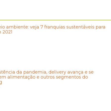
o ambiente: veja 7 franquias sustentáveis para
m 2021
tência da pandemia, delivery avança e se
 em alimentação e outros segmentos do
g
1