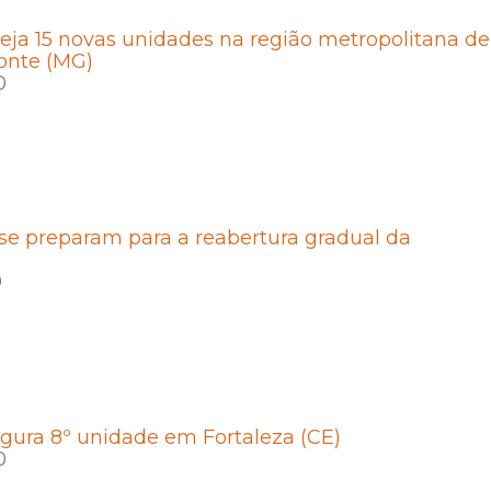
eja 15 novas unidades na região metropolitana de
onte (MG)
0
se preparam para a reabertura gradual da
0
gura 8º unidade em Fortaleza (CE)
0