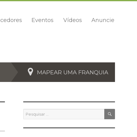
cedores
Eventos
Vídeos
Anuncie
MAPEAR UMA FRANQUIA
PESQUIS
Pesquisar
por: