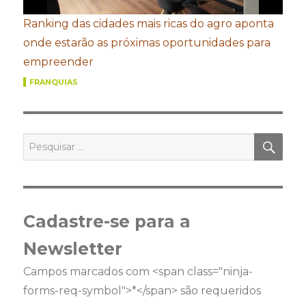
Ranking das cidades mais ricas do agro aponta
onde estarão as próximas oportunidades para
empreender
FRANQUIAS
PES
Pesquisar
por:
Cadastre-se para a
Newsletter
Campos marcados com <span class="ninja-
forms-req-symbol">*</span> são requeridos