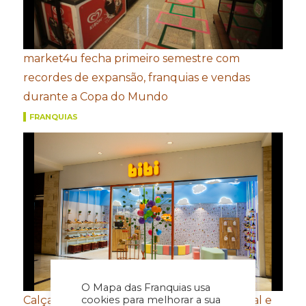
market4u fecha primeiro semestre com
recordes de expansão, franquias e vendas
durante a Copa do Mundo
FRANQUIAS
O Mapa das Franquias usa
Calçados Bibi amplia presença internacional e
cookies para melhorar a sua