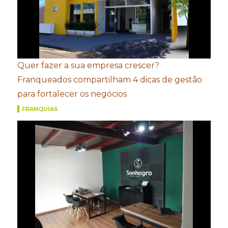
Quer fazer a sua empresa crescer?
Franqueados compartilham 4 dicas de gestão
para fortalecer os negócios
FRANQUIAS