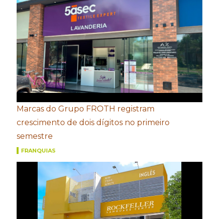
Marcas do Grupo FROTH registram
crescimento de dois dígitos no primeiro
semestre
FRANQUIAS