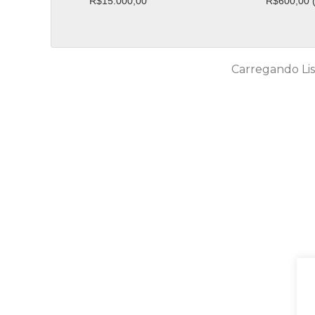
R$15.000,00
R$600,00 (
Carregando Lis