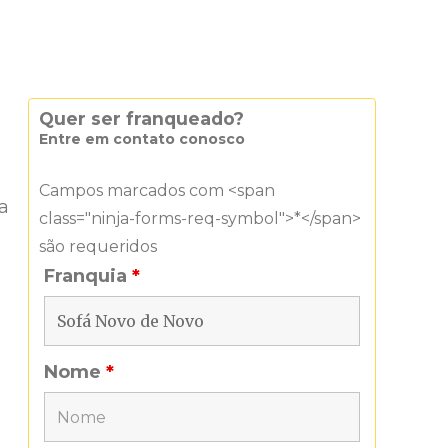
Quer ser franqueado?
Entre em contato conosco
Campos marcados com <span
a
class="ninja-forms-req-symbol">*</span>
são requeridos
Franquia
*
Nome
*