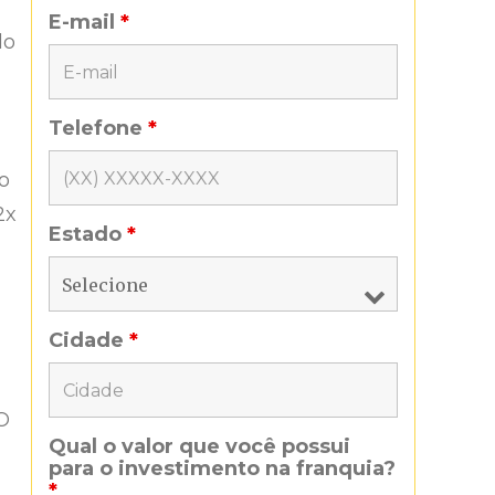
E-mail
*
do
Telefone
*
o
2x
Estado
*
Cidade
*
O
Qual o valor que você possui
para o investimento na franquia?
*