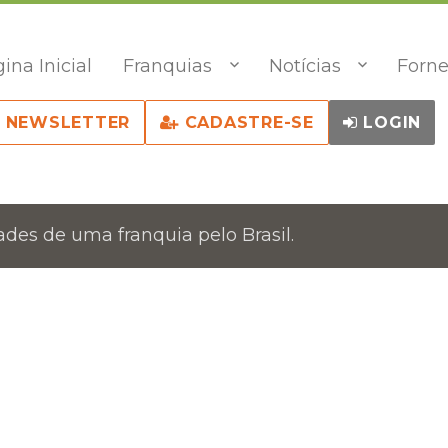
ina Inicial
Franquias
Notícias
Forne
NEWSLETTER
CADASTRE-SE
LOGIN
des de uma franquia pelo Brasil.