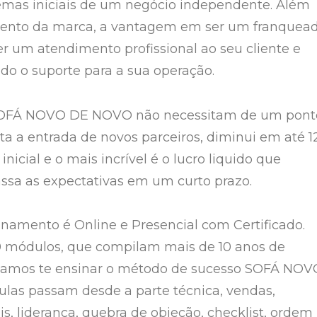
emas iniciais de um negócio independente. Além
ento da marca, a vantagem em ser um franquea
er um atendimento profissional ao seu cliente e
odo o suporte para a sua operação.
SOFÁ NOVO DE NOVO não necessitam de um pont
cilita a entrada de novos parceiros, diminui em até 1
inicial e o mais incrível é o lucro liquido que
ssa as expectativas em um curto prazo.
inamento é Online e Presencial com Certificado.
0 módulos, que compilam mais de 10 anos de
 vamos te ensinar o método de sucesso SOFÁ NOV
las passam desde a parte técnica, vendas,
s, liderança, quebra de objeção, checklist, ordem