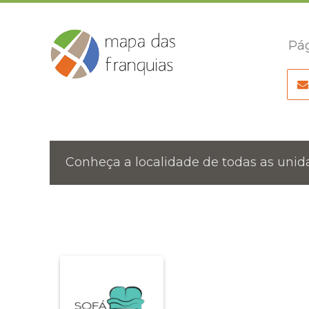
Pág
Conheça a localidade de todas as unida