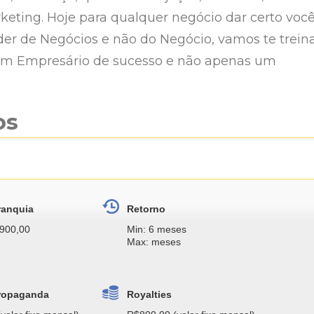
rketing. Hoje para qualquer negócio dar certo voc
der de Negócios e não do Negócio, vamos te trein
 um Empresário de sucesso e não apenas um
os
ranquia
Retorno
.900,00
Min: 6 meses
Max: meses
ropaganda
Royalties