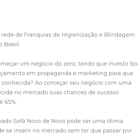
 rede de Franquias de Higienização e Blindagem
 Brasil
meçar um negócio do zero, tendo que investir bo
orçamento em propaganda e marketing para que
a conhecida? Ao começar seu negócio com uma
ecida no mercado suas chances de sucesso
é 65%.
eado Sofá Novo de Novo pode ser uma ótima
e se inserir no mercado sem ter que passar por