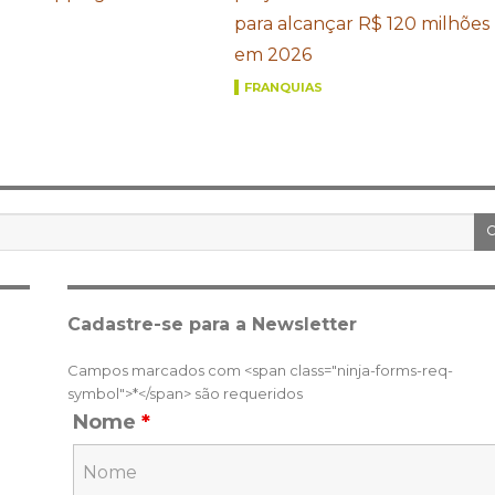
para alcançar R$ 120 milhões
em 2026
FRANQUIAS
Cadastre-se para a Newsletter
Campos marcados com <span class="ninja-forms-req-
symbol">*</span> são requeridos
Nome
*