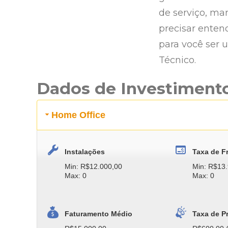
de serviço, ma
precisar enten
para você ser
Técnico.
Dados de Investiment
Home Office
Instalações
Taxa de F
Min: R$12.000,00
Min: R$13
Max: 0
Max: 0
Faturamento Médio
Taxa de P