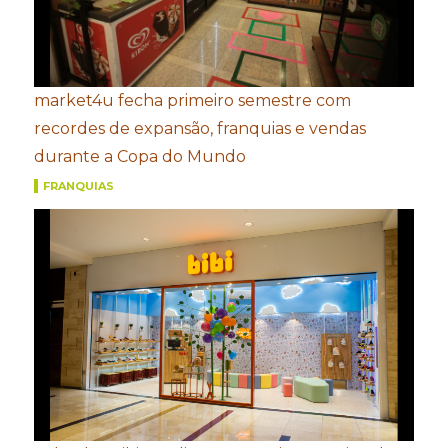
market4u fecha primeiro semestre com
recordes de expansão, franquias e vendas
durante a Copa do Mundo
FRANQUIAS