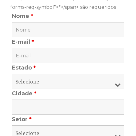
forms-req-symbol">*</span> são requeridos
Nome
*
E-mail
*
Estado
*
Cidade
*
Setor
*