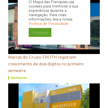
O Mapa das Franquias usa
cookies para melhorar a sua
experiência durante a
navegação. Para mais
informações, leia a nossa
Política de Privacidade.
Prosseguir
Marcas do Grupo FROTH registram
crescimento de dois dígitos no primeiro
semestre
FRANQUIAS