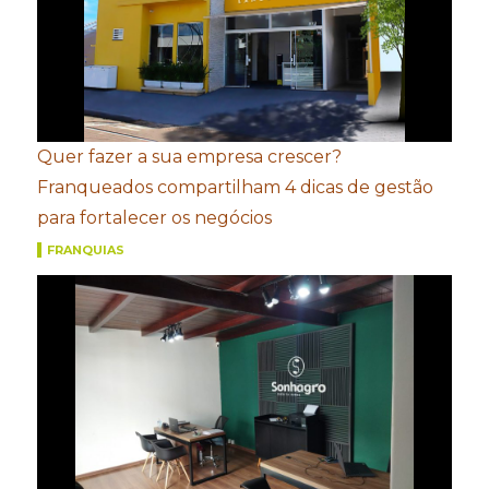
Quer fazer a sua empresa crescer?
Franqueados compartilham 4 dicas de gestão
para fortalecer os negócios
FRANQUIAS