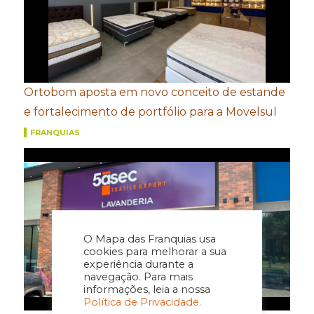
Ortobom aposta em novo conceito de estande
e fortalecimento de portfólio para a Movelsul
FRANQUIAS
O Mapa das Franquias usa
cookies para melhorar a sua
experiência durante a
navegação. Para mais
informações, leia a nossa
Política de Privacidade.