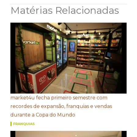
Matérias Relacionadas
market4u fecha primeiro semestre com
recordes de expansão, franquias e vendas
durante a Copa do Mundo
FRANQUIAS