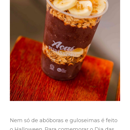
Nem só de abóboras e guloseimas é feito
o Halloween. Para comemorar o Dia das