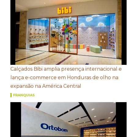
Calçados Bibi amplia presença internacional e
lança e-commerce em Honduras de olho na
expansão na América Central
FRANQUIAS