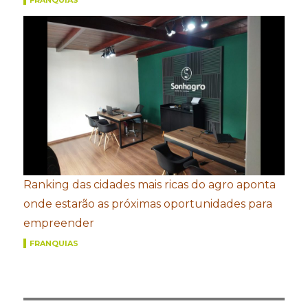
FRANQUIAS
Ranking das cidades mais ricas do agro aponta
onde estarão as próximas oportunidades para
empreender
FRANQUIAS