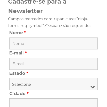
Cadastre-se para a
Newsletter
Campos marcados com <span class="ninja-
forms-req-symbol">*</span> são requeridos
Nome
*
E-mail
*
Estado
*
Cidade
*