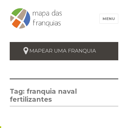
MENU
MAPEAR UMA FRANQUIA
Tag:
franquia naval
fertilizantes