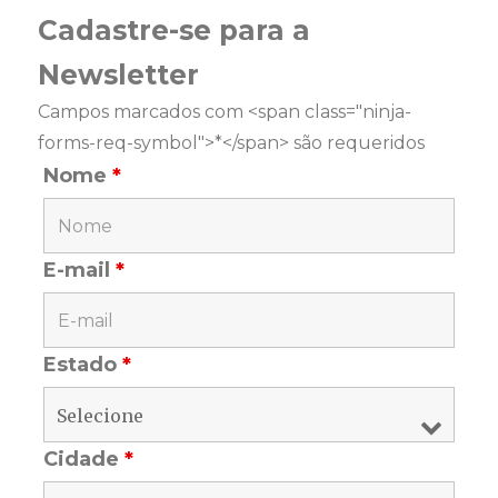
Cadastre-se para a
Newsletter
Campos marcados com <span class="ninja-
forms-req-symbol">*</span> são requeridos
Nome
*
E-mail
*
Estado
*
Cidade
*