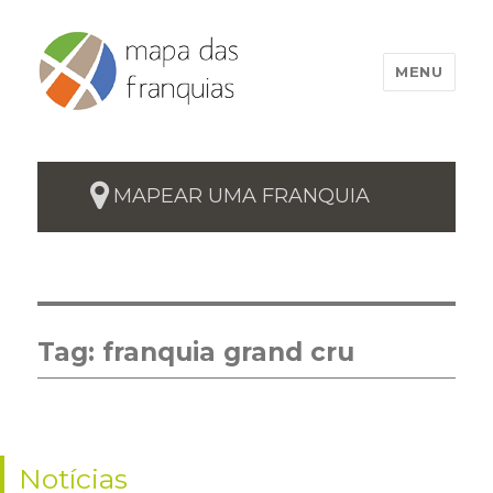
MENU
MAPEAR UMA FRANQUIA
Tag:
franquia grand cru
Notícias