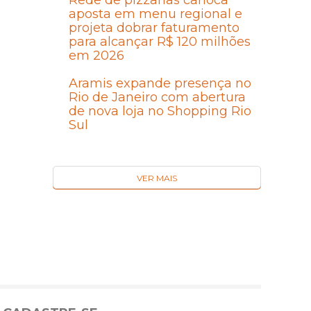
Rede de pizzarias carioca
aposta em menu regional e
projeta dobrar faturamento
para alcançar R$ 120 milhões
em 2026
Aramis expande presença no
Rio de Janeiro com abertura
de nova loja no Shopping Rio
Sul
VER MAIS