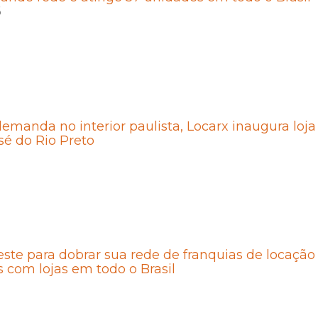
6
emanda no interior paulista, Locarx inaugura loja
é do Rio Preto
este para dobrar sua rede de franquias de locação
s com lojas em todo o Brasil