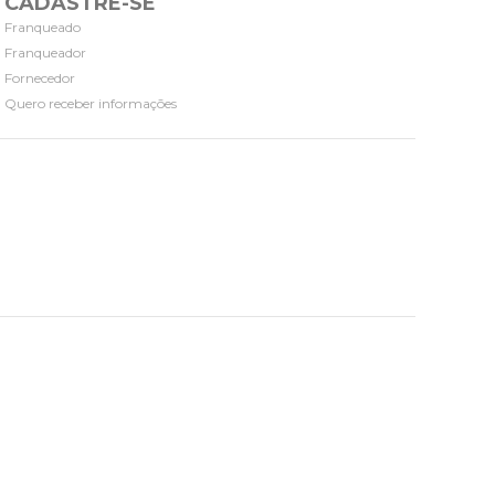
CADASTRE-SE
Franqueado
Franqueador
Fornecedor
Quero receber informações