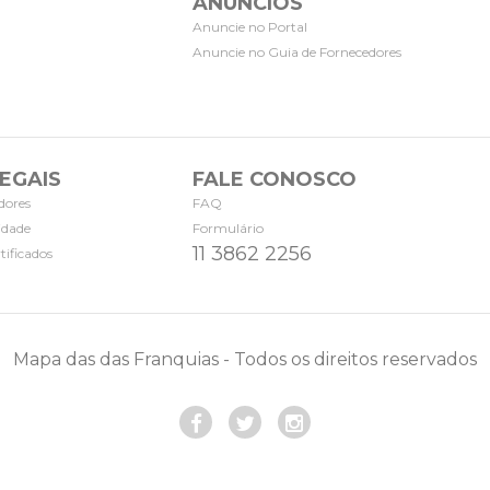
ANÚNCIOS
Anuncie no Portal
Anuncie no Guia de Fornecedores
EGAIS
FALE CONOSCO
dores
FAQ
cidade
Formulário
11 3862 2256
tificados
Mapa das das Franquias - Todos os direitos reservados