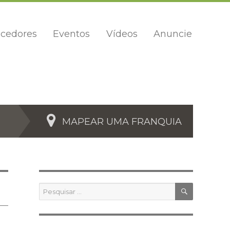
cedores
Eventos
Vídeos
Anuncie
MAPEAR UMA FRANQUIA
PESQUIS
Pesquisar
por: