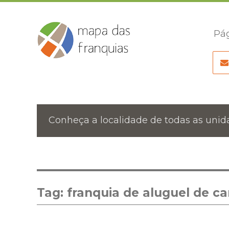
Pág
Conheça a localidade de todas as unida
Tag:
franquia de aluguel de ca