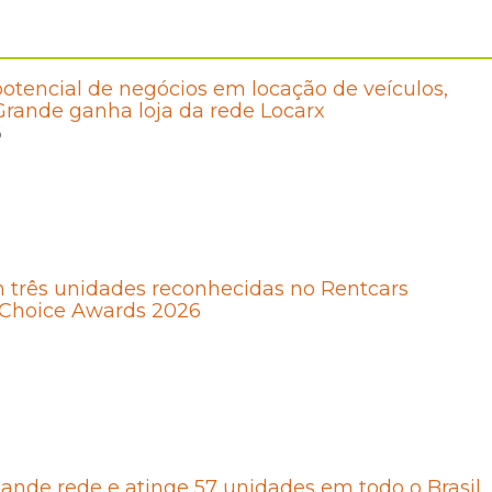
otencial de negócios em locação de veículos,
rande ganha loja da rede Locarx
6
 três unidades reconhecidas no Rentcars
Choice Awards 2026
6
ande rede e atinge 57 unidades em todo o Brasil