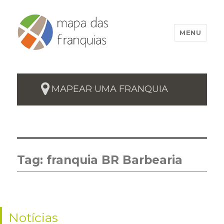
MENU
MAPEAR UMA FRANQUIA
Tag:
franquia BR Barbearia
Notícias