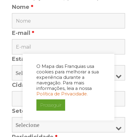
Nome
*
E-mail
*
Estado
*
O Mapa das Franquias usa
cookies para melhorar a sua
experiência durante a
navegação. Para mais
Cidade
*
informações, leia a nossa
Política de Privacidade.
Prosseguir
Setor
*