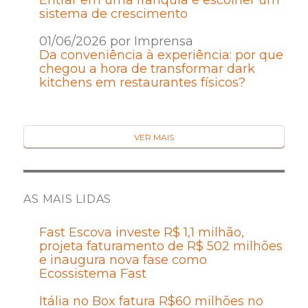
Entrar em uma franquia é escolher um
sistema de crescimento
01/06/2026 por Imprensa
Da conveniência à experiência: por que
chegou a hora de transformar dark
kitchens em restaurantes físicos?
VER MAIS
AS MAIS LIDAS
Fast Escova investe R$ 1,1 milhão,
projeta faturamento de R$ 502 milhões
e inaugura nova fase como
Ecossistema Fast
Itália no Box fatura R$60 milhões no