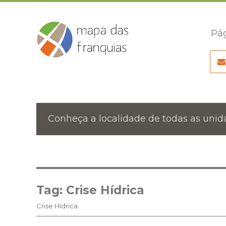
Pág
Conheça a localidade de todas as unida
Tag:
Crise Hídrica
Crise Hídrica