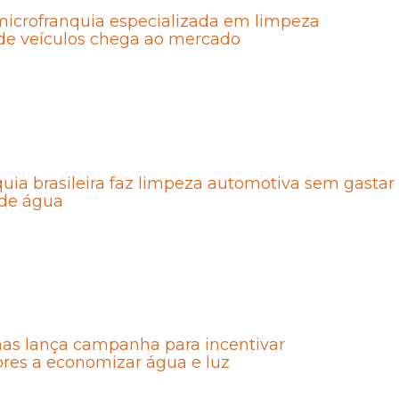
microfranquia especializada em limpeza
 de veículos chega ao mercado
uia brasileira faz limpeza automotiva sem gastar
de água
mas lança campanha para incentivar
res a economizar água e luz