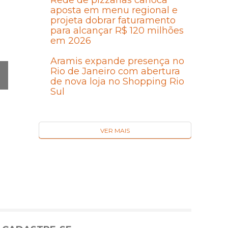
Rede de pizzarias carioca
aposta em menu regional e
projeta dobrar faturamento
para alcançar R$ 120 milhões
em 2026
Aramis expande presença no
Rio de Janeiro com abertura
de nova loja no Shopping Rio
Sul
Ó
MA
I
VER MAIS