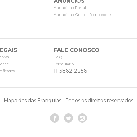
ANÚNCIOS
Anuncie no Portal
Anuncie no Guia de Fornecedores
EGAIS
FALE CONOSCO
dores
FAQ
cidade
Formulário
11 3862 2256
tificados
Mapa das das Franquias - Todos os direitos reservados