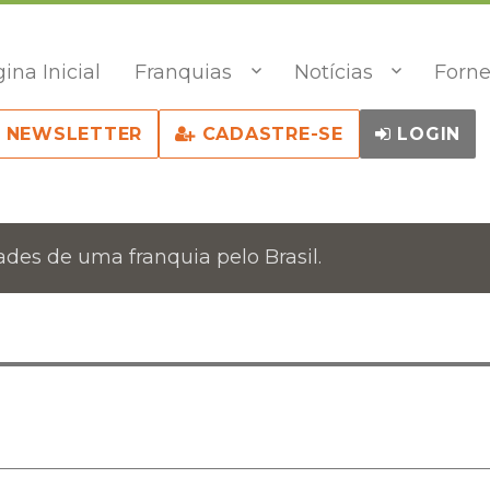
ina Inicial
Franquias
Notícias
Forne
NEWSLETTER
CADASTRE-SE
LOGIN
des de uma franquia pelo Brasil.