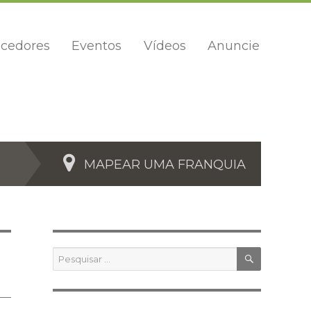
cedores
Eventos
Vídeos
Anuncie
MAPEAR UMA FRANQUIA
PESQUIS
Pesquisar
por: