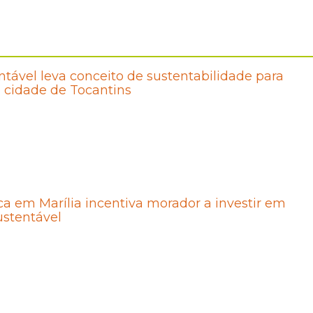
tável leva conceito de sustentabilidade para
 cidade de Tocantins
ica em Marília incentiva morador a investir em
ustentável