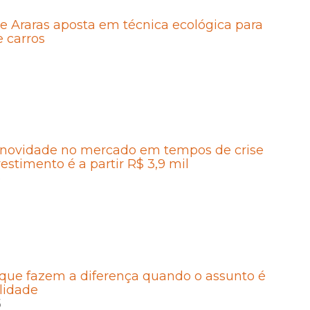
e Araras aposta em técnica ecológica para
 carros
 novidade no mercado em tempos de crise
vestimento é a partir R$ 3,9 mil
5
que fazem a diferença quando o assunto é
lidade
5