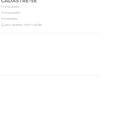
CADASTRE-SE
Franqueado
Franqueador
Fornecedor
Quero receber informações