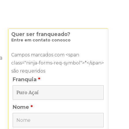
Quer ser franqueado?
Entre em contato conosco
Campos marcados com <span
a
class="ninja-forms-req-symbol">*</span>
são requeridos
Franquia
*
Nome
*
s