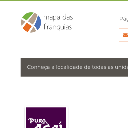
Pág
Conheça a localidade de todas as unida