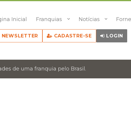
ina Inicial
Franquias
Notícias
Forne
NEWSLETTER
CADASTRE-SE
LOGIN
des de uma franquia pelo Brasil.