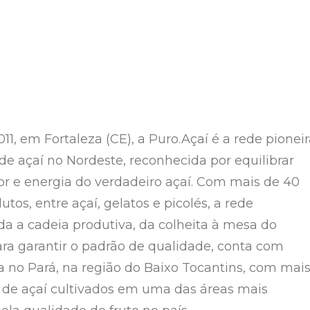
1, em Fortaleza (CE), a Puro.Açaí é a rede pioneir
 de açaí no Nordeste, reconhecida por equilibrar
or e energia do verdadeiro açaí. Com mais de 40
tos, entre açaí, gelatos e picolés, a rede
 a cadeia produtiva, da colheita à mesa do
ra garantir o padrão de qualidade, conta com
a no Pará, na região do Baixo Tocantins, com mai
 de açaí cultivados em uma das áreas mais