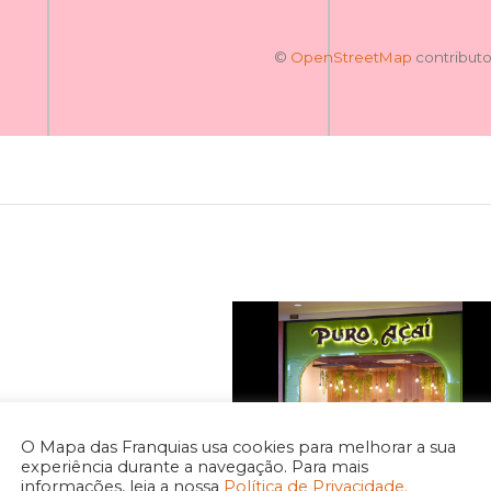
©
OpenStreetMap
contributo
O Mapa das Franquias usa cookies para melhorar a sua
experiência durante a navegação. Para mais
informações, leia a nossa
Política de Privacidade.